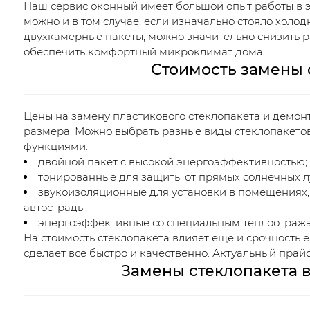
Наш сервис оконный имеет большой опыт работы в эт
можно и в том случае, если изначально стояло холод
двухкамерные пакеты, можно значительно снизить 
обеспечить комфортный микроклимат дома.
Стоимость замены 
Цены на замену пластикового стеклопакета и демонт
размера. Можно выбрать разные виды стеклопакет
функциями:
двойной пакет с высокой энергоэффективностью;
тонированные для защиты от прямых солнечных л
звукоизоляционные для установки в помещениях,
автострады;
энергоэффективные со специальным теплоотраж
На стоимость стеклопакета влияет еще и срочность 
сделает все быстро и качественно. Актуальный прай
Замены стеклопакета 