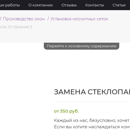
и работы
О компании
Отзывы
Контакты
Статьи
Производство окон
Установка москитных сеток
сек, 15 строение 3
Перейти к основному содержанию
ЗАМЕНА СТЕКЛОПА
от 350 руб.
Каждый из нас, безусловно, хочет
Если вы хотите наслаждаться ком