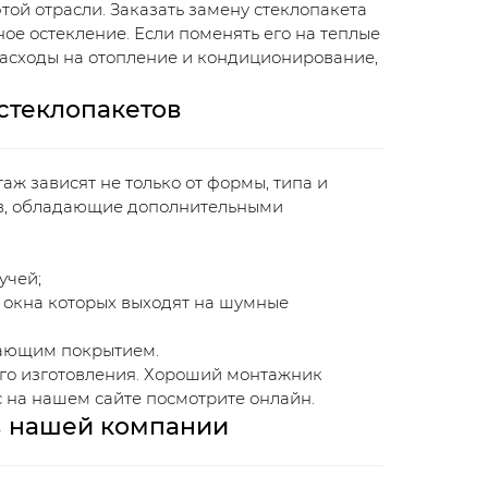
ой отрасли. Заказать замену стеклопакета
ное остекление. Если поменять его на теплые
расходы на отопление и кондиционирование,
стеклопакетов
аж зависят не только от формы, типа и
ов, обладающие дополнительными
учей;
 окна которых выходят на шумные
ающим покрытием.
его изготовления. Хороший монтажник
с на нашем сайте посмотрите онлайн.
в нашей компании