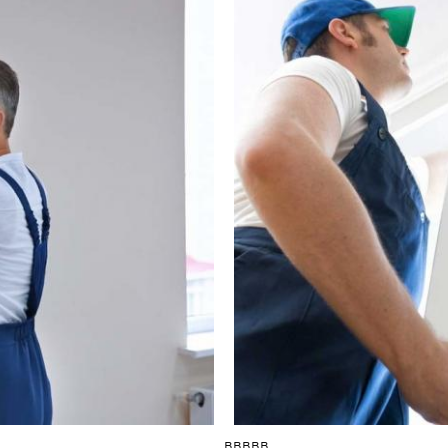
ввввв