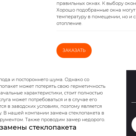
правильных окнах. К выбору окон
Хорошо подобранные окна могут 
температуру в помещении, но и 
отопление.
ЗАКАЗАТЬ
ода и постороннего шума. Однако со
лопакет может потерять свою герметичность
начальные характеристики, стоит полностью
луга может потребоваться и в случае его
я в заводских условиях, поэтому является
у. В нашей компании замена стеклопакета в
рументом. Также проводим замер недорого.
замены стеклопакета