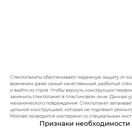
Стеклопакеты обеспечивают надежную защиту от хол
временем даже самый качественный, разбитый стек
и выйти из строя. Чтобы вернуть конструкции перво
заменить стеклопакет в пластиковом окне. Данная ус
механического повреждения. Стеклопакет запаиваетс
цельной конструкцией, которая не подлежит ремонт
Москве проводится мастерами со специальным инст
Признаки необходимости 