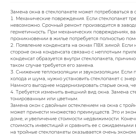
Замена окна в стеклопакете может потребоваться в 
Механические повреждения. Если стеклопакет тре
невозможно. Срочный ремонт производится в заводск
герметичность. При механических повреждениях, 
проникновении в жилье потребуется полностью поме
Появление конденсата на окнах ПВХ зимой. Если н
стороне окна конденсата связано с неплотным прил
конденсат образуется внутри стеклопакета, причино
таком случае требуется его замена.
Снижение теплоизоляции и звукоизоляции. Если п
холода и шума, нужно установить стеклопакет с эн
Намного выгоднее модернизировать старые окна, че
Требуется изменить внешний вид окна. Замена ст
тонированным или цветным.
Замена окон с двойным остеклением на окна с тройн
может принести множество преимуществ. Это и эко
доме, и увеличение стоимости недвижимости. Конеч
стоимость инвестиций и сравнить ее с ожидаемыми в
на тройные стеклопакеты оказывается очень эконом