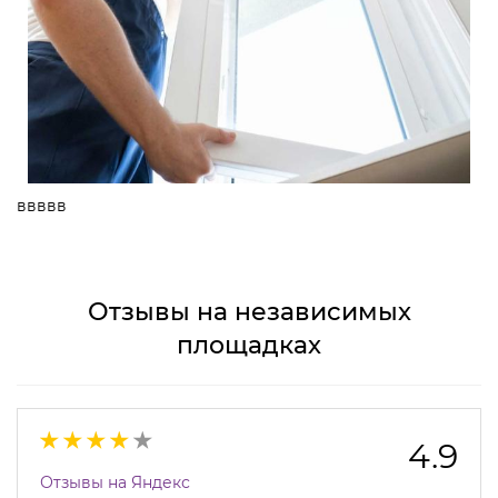
ввввв
Отзывы на независимых
площадках
4.9
Отзывы на Яндекс