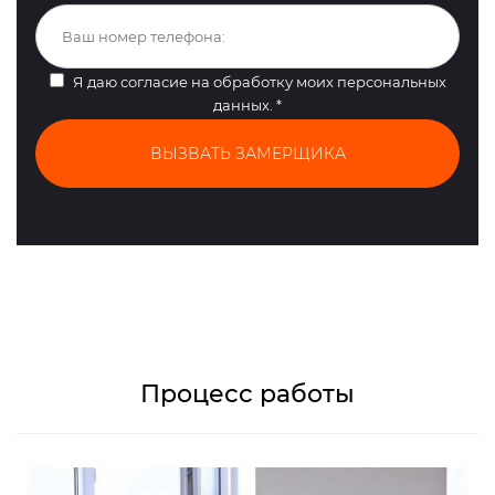
Я даю согласие на
обработку моих персональных
данных
.
*
Процесс работы