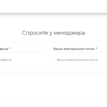
Спросите у менеджера
ефона:
*
Ваша электронная почта:
*
ие на
обработку моих персональных данных
.
*