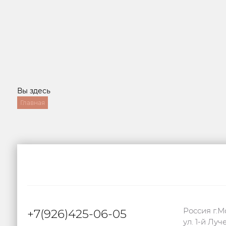
Вы здесь
Главная
Россия г.М
+7(926)425-06-05
ул. 1-й Луч