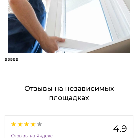
ввввв
Отзывы на независимых
площадках
4.9
Отзывы на Яндекс