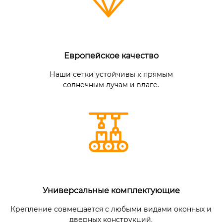
Европейское качество
Наши сетки устойчивы к прямым
солнечным лучам и влаге.
Универсальные комплектующие
Крепление совмещается с любыми видами оконных и
дверных конструкций.