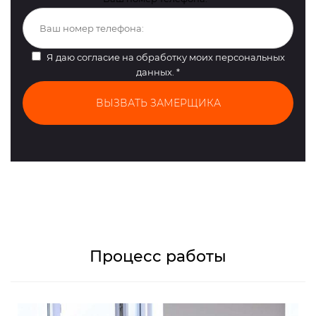
Я даю согласие на
обработку моих персональных
данных
.
*
Процесс работы